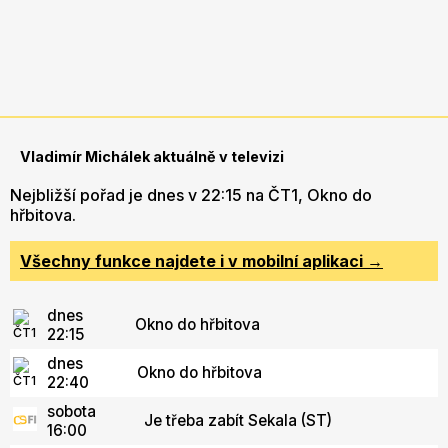
Vladimír Michálek aktuálně v televizi
Nejbližší pořad je dnes v 22:15 na ČT1, Okno do
hřbitova.
Všechny funkce najdete i v mobilní aplikaci →
dnes
Okno do hřbitova
22:15
dnes
Okno do hřbitova
22:40
sobota
Je třeba zabít Sekala (ST)
16:00