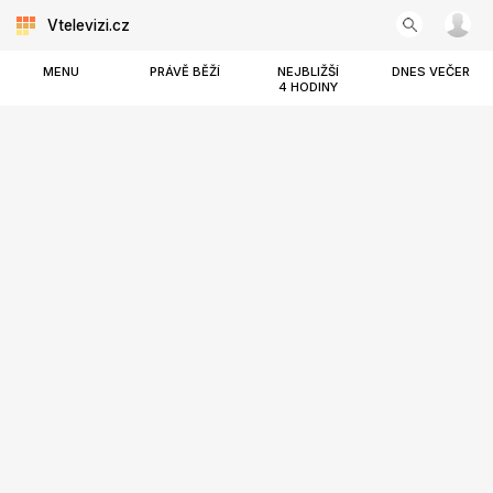
Vtelevizi.cz
MENU
PRÁVĚ BĚŽÍ
NEJBLIŽŠÍ
DNES VEČER
4 HODINY