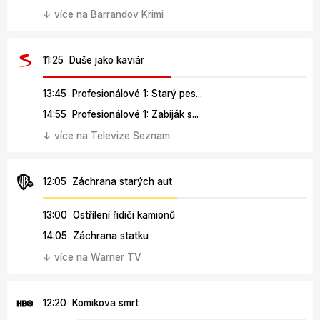
↓ více na Barrandov Krimi
11:25 Duše jako kaviár
13:45 Profesionálové 1: Starý pes...
14:55 Profesionálové 1: Zabiják s...
↓ více na Televize Seznam
12:05 Záchrana starých aut
13:00 Ostřílení řidiči kamionů
14:05 Záchrana statku
↓ více na Warner TV
12:20 Komikova smrt