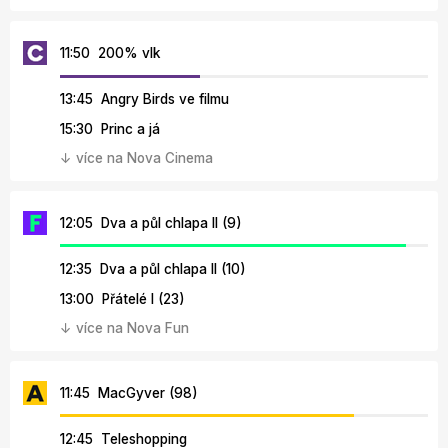
11:50 200% vlk
13:45 Angry Birds ve filmu
15:30 Princ a já
↓ více na Nova Cinema
12:05 Dva a půl chlapa II (9)
12:35 Dva a půl chlapa II (10)
13:00 Přátelé I (23)
↓ více na Nova Fun
11:45 MacGyver (98)
12:45 Teleshopping