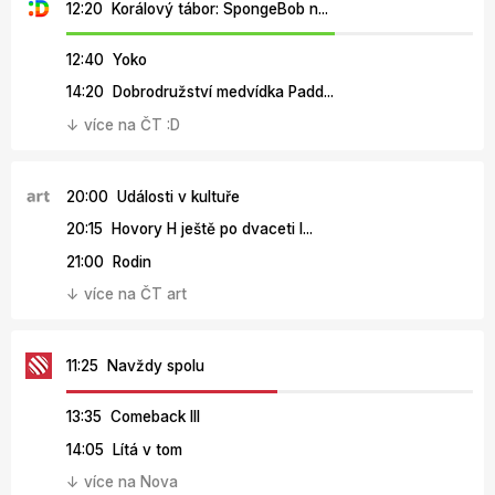
12:20 Korálový tábor: SpongeBob n...
12:40 Yoko
14:20 Dobrodružství medvídka Padd...
↓ více na ČT :D
20:00 Události v kultuře
20:15 Hovory H ještě po dvaceti l...
21:00 Rodin
↓ více na ČT art
11:25 Navždy spolu
13:35 Comeback III
14:05 Lítá v tom
↓ více na Nova