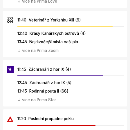
↓ více na Prima Love
11:40 Veterinář z Yorkshiru XIII (6)
12:40 Krásy Kanárských ostrovů (4)
13:45 Nejdivočejší místa naší pla...
↓ více na Prima Zoom
11:45 Záchranáři z hor IX (4)
12:45 Záchranáři z hor IX (5)
13:45 Rodinná pouta II (68)
↓ více na Prima Star
11:20 Poslední propadne peklu