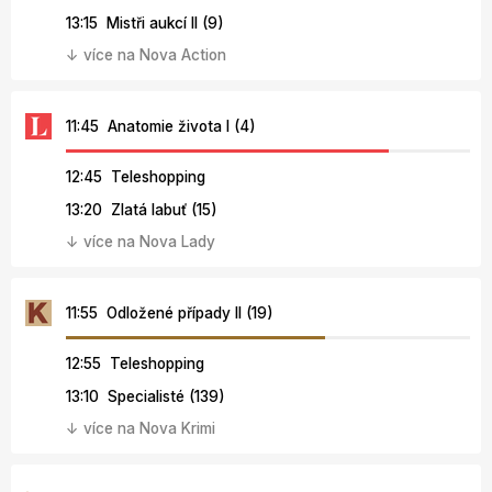
13:15 Mistři aukcí II (9)
↓ více na Nova Action
11:45 Anatomie života I (4)
12:45 Teleshopping
13:20 Zlatá labuť (15)
↓ více na Nova Lady
11:55 Odložené případy II (19)
12:55 Teleshopping
13:10 Specialisté (139)
↓ více na Nova Krimi