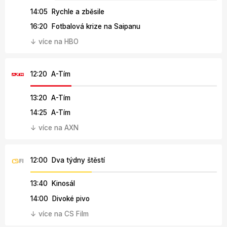
14:05 Rychle a zběsile
16:20 Fotbalová krize na Saipanu
↓ více na HBO
12:20 A-Tím
13:20 A-Tím
14:25 A-Tím
↓ více na AXN
12:00 Dva týdny štěstí
13:40 Kinosál
14:00 Divoké pivo
↓ více na CS Film