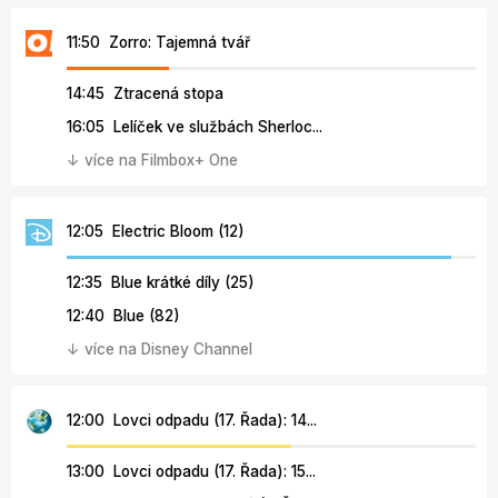
11:50 Zorro: Tajemná tvář
14:45 Ztracená stopa
16:05 Lelíček ve službách Sherloc...
↓ více na Filmbox+ One
12:05 Electric Bloom (12)
12:35 Blue krátké díly (25)
12:40 Blue (82)
↓ více na Disney Channel
12:00 Lovci odpadu (17. Řada): 14...
13:00 Lovci odpadu (17. Řada): 15...