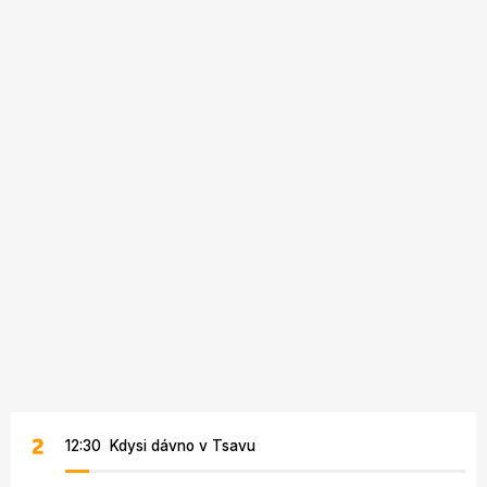
12:30 Kdysi dávno v Tsavu