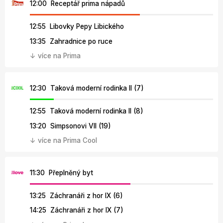
12:00 Receptář prima nápadů
12:55 Libovky Pepy Libického
13:35 Zahradnice po ruce
↓ více na Prima
12:30 Taková moderní rodinka II (7)
12:55 Taková moderní rodinka II (8)
13:20 Simpsonovi VII (19)
↓ více na Prima Cool
11:30 Přeplněný byt
13:25 Záchranáři z hor IX (6)
14:25 Záchranáři z hor IX (7)