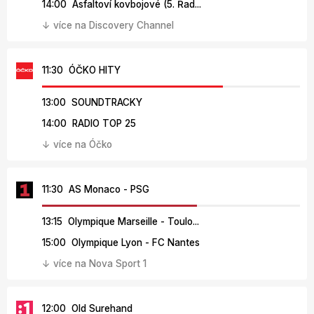
14:00 Asfaltoví kovbojové (5. Řad...
↓ více na Discovery Channel
11:30 ÓČKO HITY
13:00 SOUNDTRACKY
14:00 RADIO TOP 25
↓ více na Óčko
11:30 AS Monaco - PSG
13:15 Olympique Marseille - Toulo...
15:00 Olympique Lyon - FC Nantes
↓ více na Nova Sport 1
12:00 Old Surehand