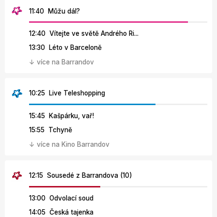
11:40 Můžu dál?
12:40 Vítejte ve světě Andrého Ri...
13:30 Léto v Barceloně
↓ více na Barrandov
10:25 Live Teleshopping
15:45 Kašpárku, vař!
15:55 Tchyně
↓ více na Kino Barrandov
12:15 Sousedé z Barrandova (10)
13:00 Odvolací soud
14:05 Česká tajenka