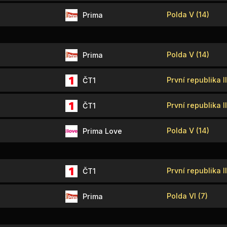
Polda V (14)
Prima
Polda V (14)
Prima
První republika II
ČT1
První republika II
ČT1
Polda V (14)
Prima Love
První republika II
ČT1
Polda VI (7)
Prima