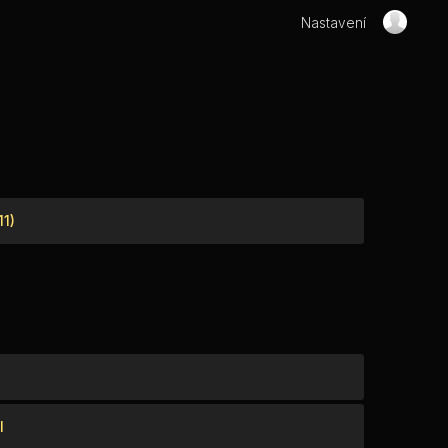
Nastavení
11)
I