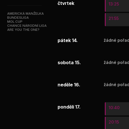
čtvrtek
13:25
AMERICKÁ MANŽELKA
BUNDESLIGA
21:55
MOL CUP
CHANCE NÁRODNÍ LIGA
ARE YOU THE ONE?
pátek 14.
žádné pořad
sobota 15.
žádné pořad
neděle 16.
žádné pořad
pondělí 17.
10:40
20:15