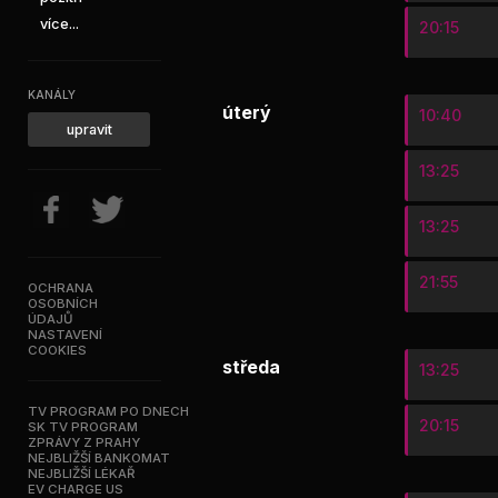
více...
20:15
KANÁLY
úterý
10:40
upravit
13:25
13:25
21:55
OCHRANA
OSOBNÍCH
ÚDAJŮ
NASTAVENÍ
COOKIES
středa
13:25
TV PROGRAM PO DNECH
20:15
SK TV PROGRAM
ZPRÁVY Z PRAHY
NEJBLIŽŠÍ BANKOMAT
NEJBLIŽŠÍ LÉKAŘ
EV CHARGE US