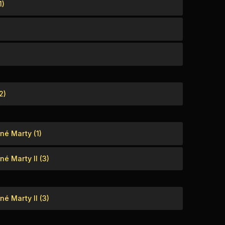
1)
2)
né Marty (1)
é Marty II (3)
é Marty II (3)