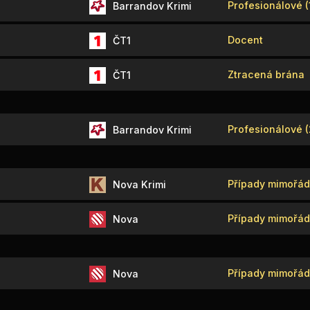
Profesionálové (
Barrandov Krimi
Docent
ČT1
Ztracená brána
ČT1
Profesionálové (
Barrandov Krimi
Případy mimořád
Nova Krimi
Případy mimořádn
Nova
Případy mimořádn
Nova