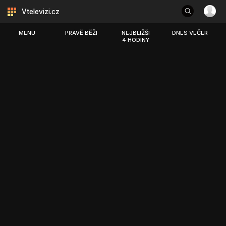
Vtelevizi.cz
MENU
PRÁVĚ BĚŽÍ
NEJBLIŽŠÍ
DNES VEČER
4 HODINY