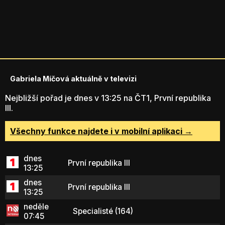
Gabriela Míčová aktuálně v televizi
Nejbližší pořad je dnes v 13:25 na ČT1, První republika
III.
Všechny funkce najdete i v mobilní aplikaci →
dnes
První republika III
13:25
dnes
První republika III
13:25
neděle
Specialisté (164)
07:45