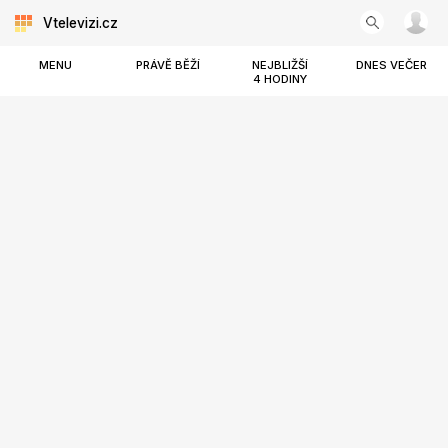
Vtelevizi.cz
MENU
PRÁVĚ BĚŽÍ
NEJBLIŽŠÍ
DNES VEČER
4 HODINY