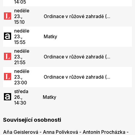
14:05
neděle
23.,
Ordinace v růžové zahradě (...
15:10
neděle
23.,
Matky
15:55
neděle
23.,
Ordinace v růžové zahradě (...
21:55
neděle
23.,
Ordinace v růžové zahradě (...
23:00
středa
26.,
Matky
14:30
Související osobnosti
Aňa Geislerová
-
Anna Polívková
-
Antonín Procházka
-