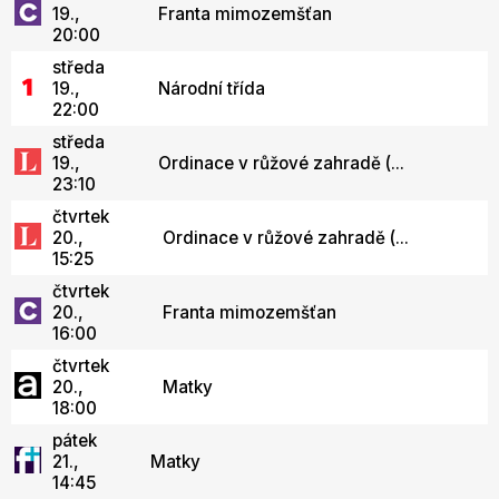
19.,
Franta mimozemšťan
20:00
středa
19.,
Národní třída
22:00
středa
19.,
Ordinace v růžové zahradě (...
23:10
čtvrtek
20.,
Ordinace v růžové zahradě (...
15:25
čtvrtek
20.,
Franta mimozemšťan
16:00
čtvrtek
20.,
Matky
18:00
pátek
21.,
Matky
14:45