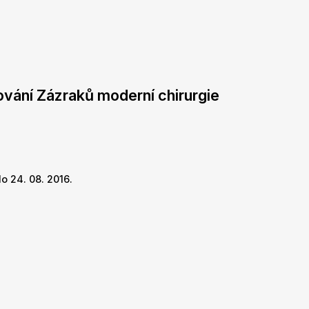
ování Zázraků moderní chirurgie
o 24. 08. 2016.