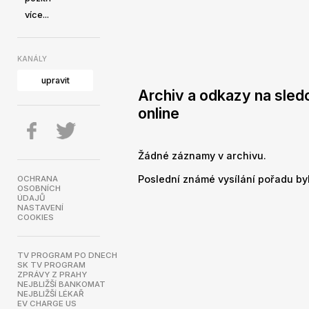
více...
KANÁLY
upravit
Archiv a odkazy na sled
online
Žádné záznamy v archivu.
Poslední známé vysílání pořadu byl
OCHRANA
OSOBNÍCH
ÚDAJŮ
NASTAVENÍ
COOKIES
TV PROGRAM PO DNECH
SK TV PROGRAM
ZPRÁVY Z PRAHY
NEJBLIŽŠÍ BANKOMAT
NEJBLIŽŠÍ LÉKAŘ
EV CHARGE US