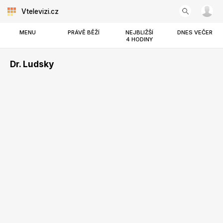
Vtelevizi.cz
MENU
PRÁVĚ BĚŽÍ
NEJBLIŽŠÍ
DNES VEČER
4 HODINY
Dr. Ludsky