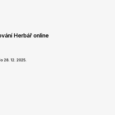
ování Herbář online
o 28. 12. 2025.