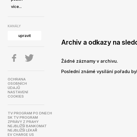
více...
KANÁLY
upravit
Archiv a odkazy na sled
Žádné záznamy v archivu.
Poslední známé vysílání pořadu byl
OCHRANA
OSOBNÍCH
ÚDAJŮ
NASTAVENÍ
COOKIES
TV PROGRAM PO DNECH
SK TV PROGRAM
ZPRÁVY Z PRAHY
NEJBLIŽŠÍ BANKOMAT
NEJBLIŽŠÍ LÉKAŘ
EV CHARGE US