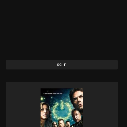
SCI-FI