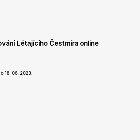
vání Létajícího Čestmíra online
o 18. 06. 2023.