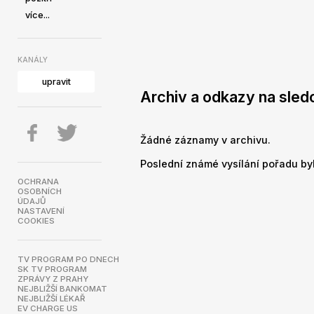
více...
KANÁLY
upravit
Archiv a odkazy na sledo
Žádné záznamy v archivu.
Poslední známé vysílání pořadu byl
OCHRANA
OSOBNÍCH
ÚDAJŮ
NASTAVENÍ
COOKIES
TV PROGRAM PO DNECH
SK TV PROGRAM
ZPRÁVY Z PRAHY
NEJBLIŽŠÍ BANKOMAT
NEJBLIŽŠÍ LÉKAŘ
EV CHARGE US