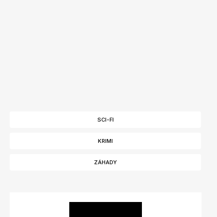
SCI-FI
KRIMI
ZÁHADY