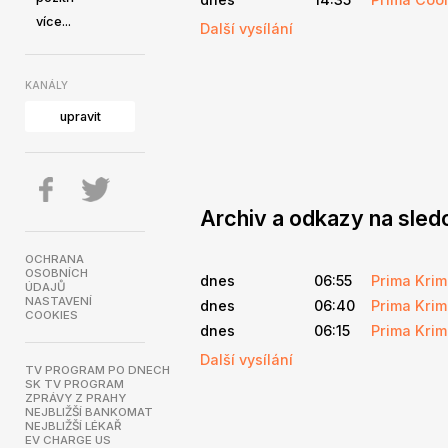
více...
Další vysílání
KANÁLY
upravit
Archiv a odkazy na sledo
OCHRANA
OSOBNÍCH
dnes
06:55
Prima Krim
ÚDAJŮ
NASTAVENÍ
dnes
06:40
Prima Krim
COOKIES
dnes
06:15
Prima Krim
Další vysílání
TV PROGRAM PO DNECH
SK TV PROGRAM
ZPRÁVY Z PRAHY
NEJBLIŽŠÍ BANKOMAT
NEJBLIŽŠÍ LÉKAŘ
EV CHARGE US