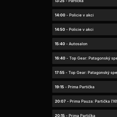
13:25
- Partička
14:00
- Policie v akci
14:50
- Policie v akci
15:40
- Autosalon
16:40
- Top Gear: Patagonský spec
17:55
- Top Gear: Patagonský spec
19:15
- Prima Partička
20:07
- Prima Pauza: Partička (16
20:15
- Prima Partička