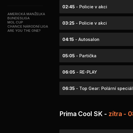
02:45
- Policie v akci
AMERICKÁ MANŽELKA
BUNDESLIGA
MOL CUP
03:25
- Policie v akci
CHANCE NÁRODNÍ LIGA
ARE YOU THE ONE?
04:15
- Autosalon
05:05
- Partička
06:05
- RE-PLAY
06:35
- Top Gear: Polární speciál
Prima Cool SK -
zítra - 