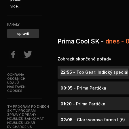
více...
KANÁLY
upravit
Prima Cool SK -
dnes - 
Zobrazit skončené pořady
22:55
- Top Gear: Indický speciá
OCHRANA
OSOBNÍCH
ÚDAJŮ
NASTAVENÍ
00:35
- Prima Partička
COOKIES
01:20
- Prima Partička
TV PROGRAM PO DNECH
SK TV PROGRAM
ZPRÁVY Z PRAHY
NEJBLIŽŠÍ BANKOMAT
02:05
- Clarksonova farma I (6)
NEJBLIŽŠÍ LÉKAŘ
EV CHARGE US