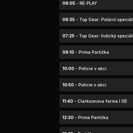
06:05
- RE-PLAY
06:35
- Top Gear: Polární speciál
07:25
- Top Gear: Indický speciál
09:10
- Prima Partička
10:00
- Policie v akci
10:50
- Policie v akci
11:40
- Clarksonova farma I (6)
12:30
- Prima Partička