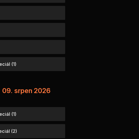
ciál (1)
- 09. srpen 2026
ciál (1)
ciál (2)