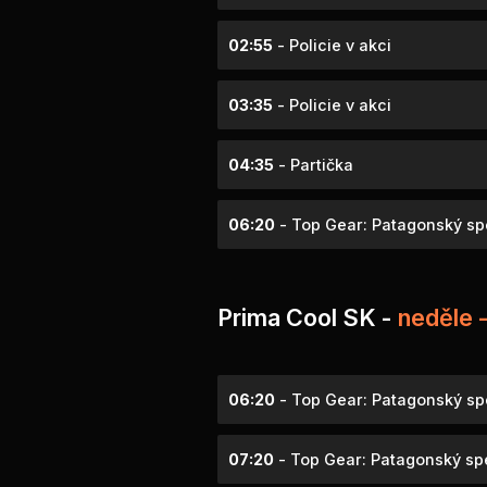
02:55
- Policie v akci
03:35
- Policie v akci
04:35
- Partička
06:20
- Top Gear: Patagonský spe
Prima Cool SK -
neděle 
06:20
- Top Gear: Patagonský spe
07:20
- Top Gear: Patagonský spe