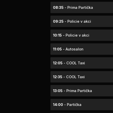
08:35
- Prima Partička
09:25
- Policie v akci
10:15
- Policie v akci
11:05
- Autosalon
12:05
- COOL Taxi
12:35
- COOL Taxi
13:05
- Prima Partička
14:00
- Partička