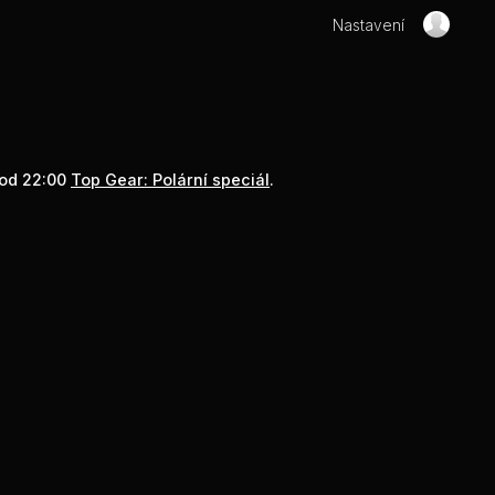
Nastavení
od 22:00
Top Gear: Polární speciál
.