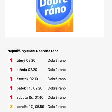
Nejbližší vysílání Dobrého rána
úterý 02:20
Dobré ráno
středa 02:20
Dobré ráno
čtvrtek 02:10
Dobré ráno
pátek 14., 02:20
Dobré ráno
sobota 15., 01:40
Dobré ráno
pondělí 17., 05:59
Dobré ráno