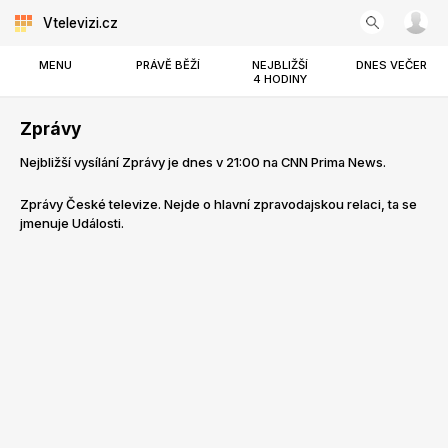
Vtelevizi.cz
MENU
PRÁVĚ BĚŽÍ
NEJBLIŽŠÍ
DNES VEČER
4 HODINY
Zprávy
Nejbližší vysílání Zprávy je dnes v 21:00 na CNN Prima News.
Zprávy České televize. Nejde o hlavní zpravodajskou relaci, ta se
jmenuje
Události
.