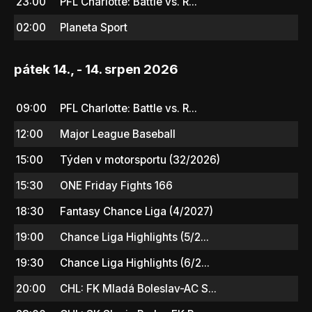
23:00
PFL Charlotte: Battle vs. R...
02:00
Planeta Sport
pátek 14., - 14. srpen 2026
09:00
PFL Charlotte: Battle vs. R...
12:00
Major League Baseball
15:00
Týden v motorsportu (32/2026)
15:30
ONE Friday Fights 166
18:30
Fantasy Chance Liga (4/2027)
19:00
Chance Liga Highlights (5/2...
19:30
Chance Liga Highlights (6/2...
20:00
CHL: FK Mladá Boleslav-AC S...