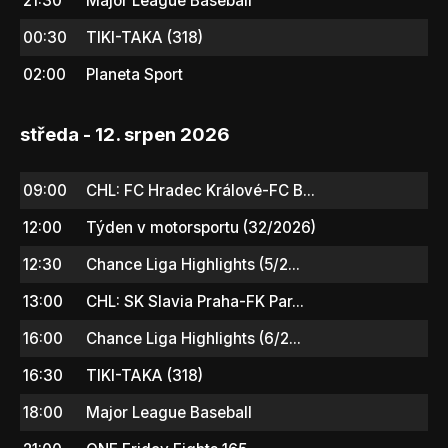
21:30
Major League Baseball
00:30
TIKI-TAKA (318)
02:00
Planeta Sport
středa - 12. srpen 2026
09:00
CHL: FC Hradec Králové-FC B...
12:00
Týden v motorsportu (32/2026)
12:30
Chance Liga Highlights (5/2...
13:00
CHL: SK Slavia Praha-FK Par...
16:00
Chance Liga Highlights (6/2...
16:30
TIKI-TAKA (318)
18:00
Major League Baseball