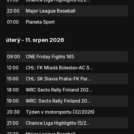
22:00
Major League Baseball
01:00
Planeta Sport
úterý - 11. srpen 2026
09:00
ONE Friday Fights 165
12:00
CHL: FK Mladá Boleslav-AC S...
15:00
CHL: SK Slavia Praha-FK Par...
18:00
WRC Secto Rally Finland 202...
19:00
WRC: Secto Rally Finland 20...
20:30
Týden v motorsportu (32/2026)
21:00
Chance Liga Highlights (5/2...