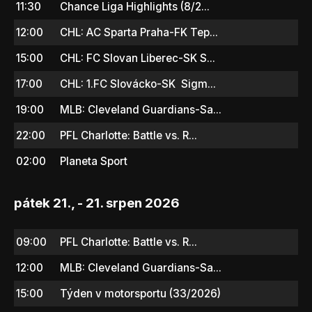
11:30
Chance Liga Highlights (8/2...
12:00
CHL: AC Sparta Praha-FK Tep...
15:00
CHL: FC Slovan Liberec-SK S...
17:00
CHL: 1.FC Slovácko-SK Sigm...
19:00
MLB: Cleveland Guardians-Sa...
22:00
PFL Charlotte: Battle vs. R...
02:00
Planeta Sport
pátek 21., - 21. srpen 2026
09:00
PFL Charlotte: Battle vs. R...
12:00
MLB: Cleveland Guardians-Sa...
15:00
Týden v motorsportu (33/2026)