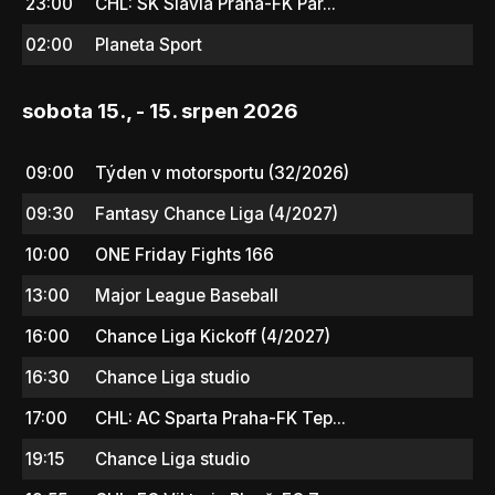
23:00
CHL: SK Slavia Praha-FK Par...
02:00
Planeta Sport
sobota 15., - 15. srpen 2026
09:00
Týden v motorsportu (32/2026)
09:30
Fantasy Chance Liga (4/2027)
10:00
ONE Friday Fights 166
13:00
Major League Baseball
16:00
Chance Liga Kickoff (4/2027)
16:30
Chance Liga studio
17:00
CHL: AC Sparta Praha-FK Tep...
19:15
Chance Liga studio