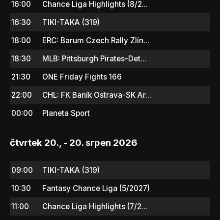
16:00
Chance Liga Highlights (8/2...
16:30
TIKI-TAKA (319)
18:00
ERC: Barum Czech Rally Zlín...
18:30
MLB: Pittsburgh Pirates-Det...
21:30
ONE Friday Fights 166
22:00
CHL: FK Baník Ostrava-SK Ar...
00:00
Planeta Sport
čtvrtek 20., - 20. srpen 2026
09:00
TIKI-TAKA (319)
10:30
Fantasy Chance Liga (5/2027)
11:00
Chance Liga Highlights (7/2...