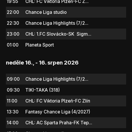
19:55
CHL: FC Viktoria Plzeň-FC Z...
22:00
Chance Liga studio
22:30
Chance Liga Highlights (7/2...
23:00
CHL: 1.FC Slovácko-SK Sigm...
01:00
Planeta Sport
neděle 16., - 16. srpen 2026
09:00
Chance Liga Highlights (7/2...
09:30
TIKI-TAKA (318)
11:00
CHL: FC Viktoria Plzeň-FC Zlín
13:30
Fantasy Chance Liga (4/2027)
14:00
CHL: AC Sparta Praha-FK Tep...