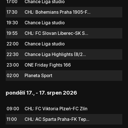
17:00
Chance Liga studio
17:30
CHL: Bohemians Praha 1905-F...
19:30
Chance Liga studio
19:55
CHL: FC Slovan Liberec-SK S...
22:00
Chance Liga studio
22:30
Chance Liga Highlights (8/2...
23:00
ONE Friday Fights 166
02:00
Planeta Sport
pondělí 17., - 17. srpen 2026
09:00
CHL: FC Viktoria Plzeň-FC Zlín
11:00
CHL: AC Sparta Praha-FK Tep...