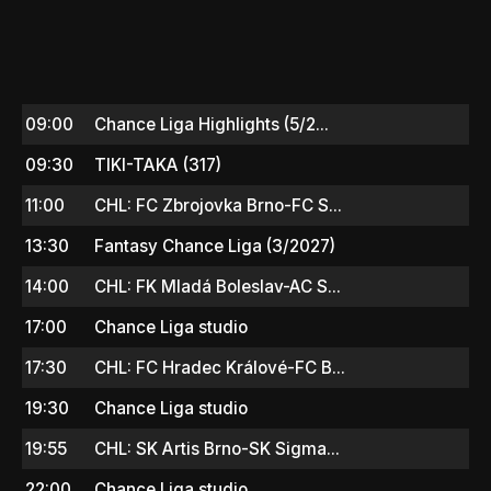
09:00
Chance Liga Highlights (5/2...
09:30
TIKI-TAKA (317)
11:00
CHL: FC Zbrojovka Brno-FC S...
13:30
Fantasy Chance Liga (3/2027)
14:00
CHL: FK Mladá Boleslav-AC S...
17:00
Chance Liga studio
17:30
CHL: FC Hradec Králové-FC B...
19:30
Chance Liga studio
19:55
CHL: SK Artis Brno-SK Sigma...
22:00
Chance Liga studio