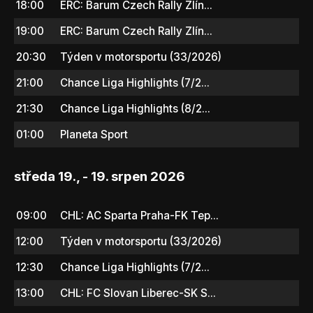
18:00
ERC: Barum Czech Rally Zlín...
19:00
ERC: Barum Czech Rally Zlín...
20:30
Týden v motorsportu (33/2026)
21:00
Chance Liga Highlights (7/2...
21:30
Chance Liga Highlights (8/2...
01:00
Planeta Sport
středa 19., - 19. srpen 2026
09:00
CHL: AC Sparta Praha-FK Tep...
12:00
Týden v motorsportu (33/2026)
12:30
Chance Liga Highlights (7/2...
13:00
CHL: FC Slovan Liberec-SK S...