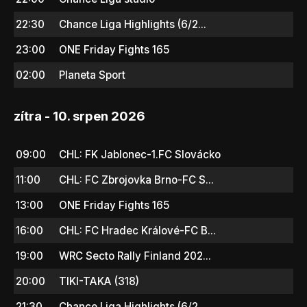
22:30
Chance Liga Highlights (6/2...
23:00
ONE Friday Fights 165
02:00
Planeta Sport
zítra - 10. srpen 2026
09:00
CHL: FK Jablonec-1.FC Slovácko
11:00
CHL: FC Zbrojovka Brno-FC S...
13:00
ONE Friday Fights 165
16:00
CHL: FC Hradec Králové-FC B...
19:00
WRC Secto Rally Finland 202...
20:00
TIKI-TAKA (318)
21:30
Chance Liga Highlights (6/2...