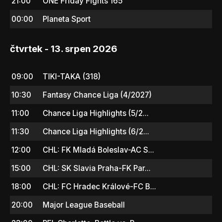
21:00
ONE Friday Fights 165
00:00
Planeta Sport
čtvrtek - 13. srpen 2026
09:00
TIKI-TAKA (318)
10:30
Fantasy Chance Liga (4/2027)
11:00
Chance Liga Highlights (5/2...
11:30
Chance Liga Highlights (6/2...
12:00
CHL: FK Mladá Boleslav-AC S...
15:00
CHL: SK Slavia Praha-FK Par...
18:00
CHL: FC Hradec Králové-FC B...
20:00
Major League Baseball