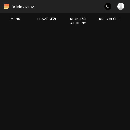
Vtelevizi.cz
MENU
PRÁVĚ BĚŽÍ
NEJBLIŽŠÍ
DNES VEČER
4 HODINY