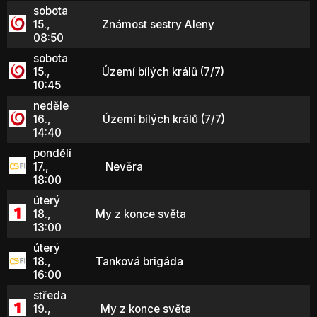
sobota
15.,
Známost sestry Aleny
08:50
sobota
15.,
Území bílých králů (7/7)
10:45
neděle
16.,
Území bílých králů (7/7)
14:40
pondělí
17.,
Nevěra
18:00
úterý
18.,
My z konce světa
13:00
úterý
18.,
Tanková brigáda
16:00
středa
19.,
My z konce světa