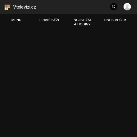
Vtelevizi.cz
MENU
PRÁVĚ BĚŽÍ
NEJBLIŽŠÍ
DNES VEČER
4 HODINY