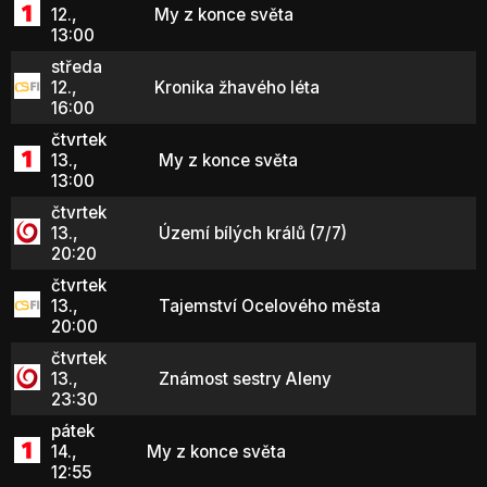
12.,
My z konce světa
13:00
středa
12.,
Kronika žhavého léta
16:00
čtvrtek
13.,
My z konce světa
13:00
čtvrtek
13.,
Území bílých králů (7/7)
20:20
čtvrtek
13.,
Tajemství Ocelového města
20:00
čtvrtek
13.,
Známost sestry Aleny
23:30
pátek
14.,
My z konce světa
12:55