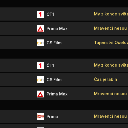
My z konce svět
ČT1
Mravenci nesou 
Prima Max
Tajemství Ocelo
CS Film
My z konce svět
ČT1
Čas jeřabin
CS Film
Mravenci nesou 
Prima Max
Mravenci nesou 
Prima