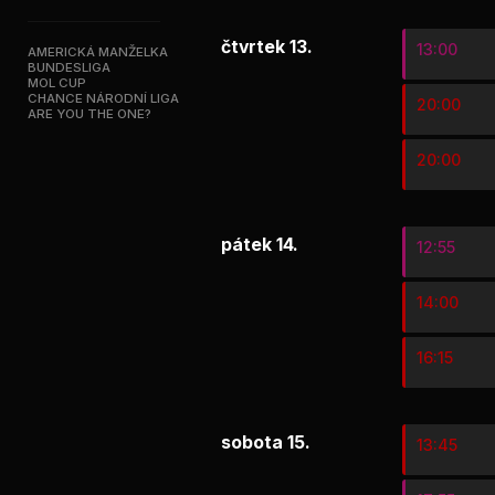
čtvrtek 13.
13:00
AMERICKÁ MANŽELKA
BUNDESLIGA
MOL CUP
CHANCE NÁRODNÍ LIGA
20:00
ARE YOU THE ONE?
20:00
pátek 14.
12:55
14:00
16:15
sobota 15.
13:45