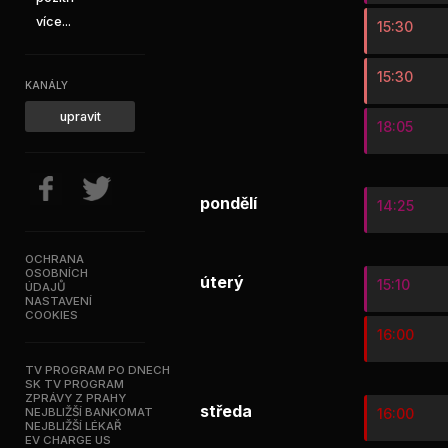
více...
15:30
15:30
KANÁLY
upravit
18:05
pondělí
14:25
OCHRANA
OSOBNÍCH
úterý
15:10
ÚDAJŮ
NASTAVENÍ
COOKIES
16:00
TV PROGRAM PO DNECH
SK TV PROGRAM
ZPRÁVY Z PRAHY
středa
NEJBLIŽŠÍ BANKOMAT
16:00
NEJBLIŽŠÍ LÉKAŘ
EV CHARGE US