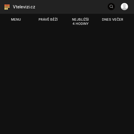
Vtelevizi.cz
MENU
PRÁVĚ BĚŽÍ
NEJBLIŽŠÍ
DNES VEČER
4 HODINY