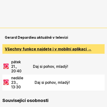
Gerard Depardieu aktuálně v televizi
Všechny funkce najdete i v mobilní aplikaci →
pátek
21.,
Daj si pohov, mladý!
20:40
neděle
23.,
Daj si pohov, mladý!
13:30
Související osobnosti