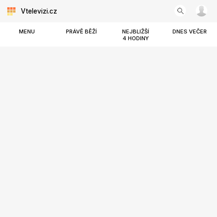
Vtelevizi.cz
MENU
PRÁVĚ BĚŽÍ
NEJBLIŽŠÍ
DNES VEČER
4 HODINY