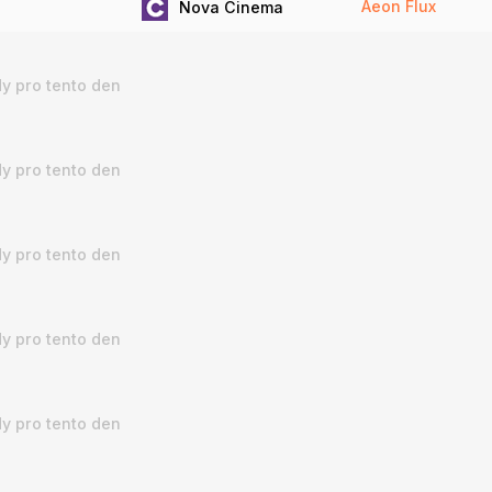
Aeon Flux
Nova Cinema
y pro tento den
y pro tento den
y pro tento den
y pro tento den
y pro tento den