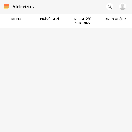
Vtelevizi.cz
MENU
PRÁVĚ BĚŽÍ
NEJBLIŽŠÍ
DNES VEČER
4 HODINY