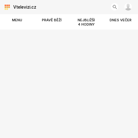
Vtelevizi.cz
MENU
PRÁVĚ BĚŽÍ
NEJBLIŽŠÍ
DNES VEČER
4 HODINY