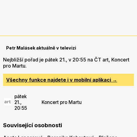
Petr Malásek aktuálně v televizi
Nejbližší pořad je pátek 21., v 20:55 na ČT art, Koncert
pro Martu.
Všechny funkce najdete i v mobilní aplikaci →
pátek
21.,
Koncert pro Martu
20:55
Související osobnosti