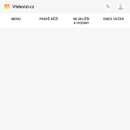
Vtelevizi.cz
MENU
PRÁVĚ BĚŽÍ
NEJBLIŽŠÍ
DNES VEČER
4 HODINY