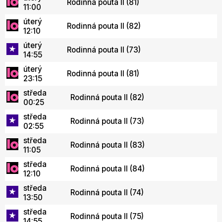
Rodinná pouta II (81)
11:00
úterý
Rodinná pouta II (82)
12:10
úterý
Rodinná pouta II (73)
14:55
úterý
Rodinná pouta II (81)
23:15
středa
Rodinná pouta II (82)
00:25
středa
Rodinná pouta II (73)
02:55
středa
Rodinná pouta II (83)
11:05
středa
Rodinná pouta II (84)
12:10
středa
Rodinná pouta II (74)
13:50
středa
Rodinná pouta II (75)
14:55