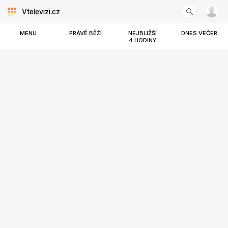
Vtelevizi.cz
MENU
PRÁVĚ BĚŽÍ
NEJBLIŽŠÍ
DNES VEČER
4 HODINY