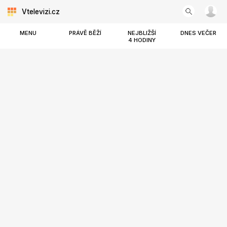
Vtelevizi.cz
MENU
PRÁVĚ BĚŽÍ
NEJBLIŽŠÍ
DNES VEČER
4 HODINY