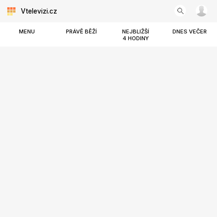
Vtelevizi.cz
MENU
PRÁVĚ BĚŽÍ
NEJBLIŽŠÍ
DNES VEČER
4 HODINY