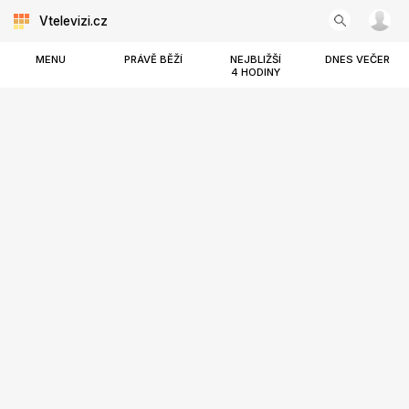
Vtelevizi.cz
MENU
PRÁVĚ BĚŽÍ
NEJBLIŽŠÍ
DNES VEČER
4 HODINY