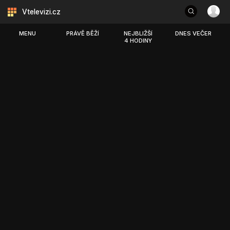
Vtelevizi.cz
MENU
PRÁVĚ BĚŽÍ
NEJBLIŽŠÍ
DNES VEČER
4 HODINY