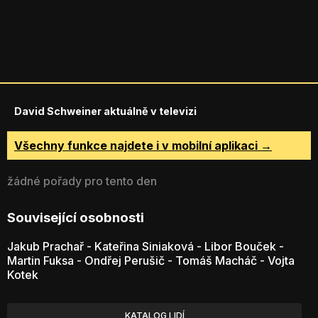
David Schweiner aktuálně v televizi
Všechny funkce najdete i v mobilní aplikaci →
žádné pořady pro tento den
Související osobnosti
Jakub Prachař
-
Kateřina Siniaková
-
Libor Bouček
-
Martin Fuksa
-
Ondřej Perušič
-
Tomáš Macháč
-
Vojta
Kotek
KATALOG LIDÍ