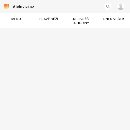
Vtelevizi.cz
MENU
PRÁVĚ BĚŽÍ
NEJBLIŽŠÍ
DNES VEČER
4 HODINY