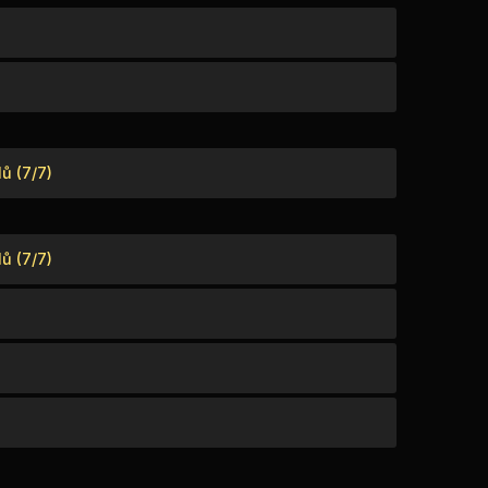
ů (7/7)
ů (7/7)