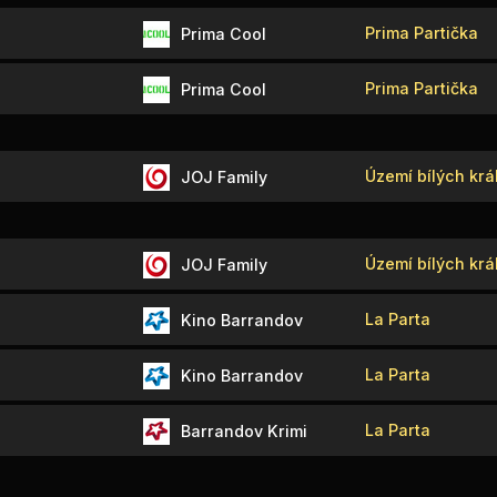
Prima Partička
Prima Cool
Prima Partička
Prima Cool
Území bílých král
JOJ Family
Území bílých král
JOJ Family
La Parta
Kino Barrandov
La Parta
Kino Barrandov
La Parta
Barrandov Krimi