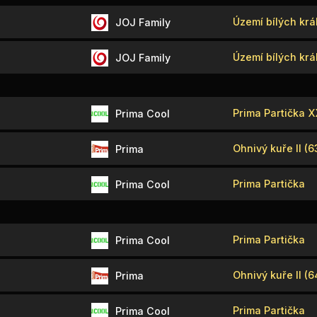
Území bílých král
JOJ Family
Území bílých král
JOJ Family
Prima Partička 
Prima Cool
Ohnivý kuře II (6
Prima
Prima Partička
Prima Cool
Prima Partička
Prima Cool
Ohnivý kuře II (6
Prima
Prima Partička
Prima Cool