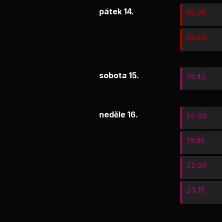
pátek 14.
05:05
06:20
sobota 15.
10:45
neděle 16.
14:40
19:35
22:30
23:15