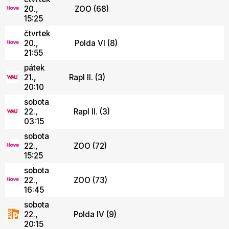
20.,
ZOO (68)
15:25
čtvrtek
20.,
Polda VI (8)
21:55
pátek
21.,
Rapl II. (3)
20:10
sobota
22.,
Rapl II. (3)
03:15
sobota
22.,
ZOO (72)
15:25
sobota
22.,
ZOO (73)
16:45
sobota
22.,
Polda IV (9)
20:15