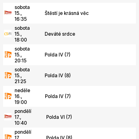
sobota
15.,
Štěstí je krásná věc
16:35
sobota
15.,
Deváté srdce
18:00
sobota
15.,
Polda IV (7)
20:15
sobota
15.,
Polda IV (8)
21:25
neděle
16.,
Polda IV (7)
19:00
pondělí
17.,
Polda VI (7)
10:40
pondělí
17.,
Polda IV (8)