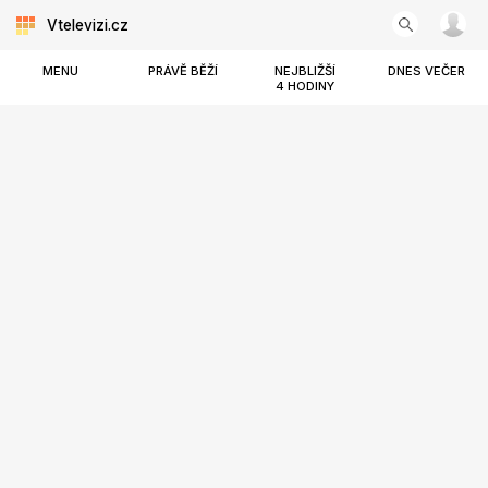
Vtelevizi.cz
MENU
PRÁVĚ BĚŽÍ
NEJBLIŽŠÍ
DNES VEČER
4 HODINY