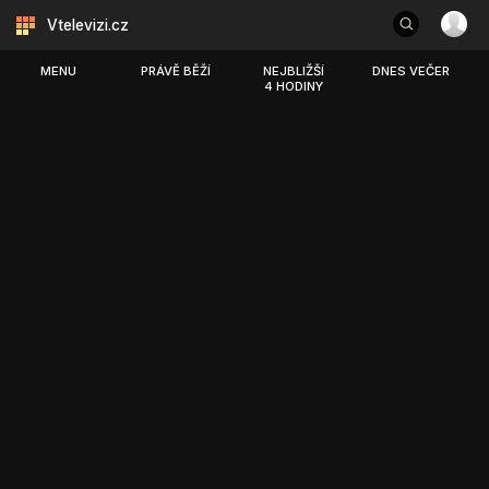
Vtelevizi.cz
MENU
PRÁVĚ BĚŽÍ
NEJBLIŽŠÍ
DNES VEČER
4 HODINY