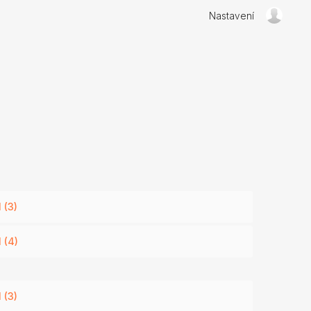
Nastavení
 (3)
 (4)
 (3)