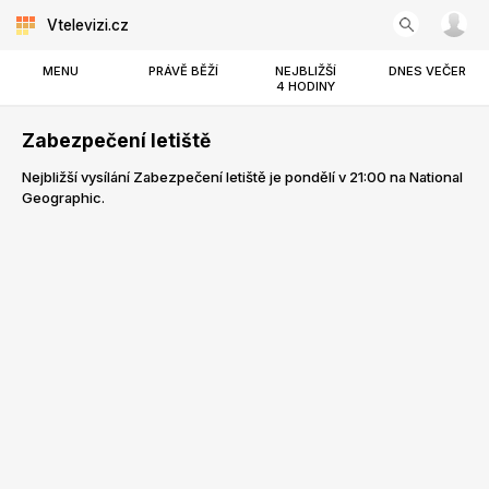
Vtelevizi.cz
MENU
PRÁVĚ BĚŽÍ
NEJBLIŽŠÍ
DNES VEČER
4 HODINY
Zabezpečení letiště
Nejbližší vysílání Zabezpečení letiště je pondělí v 21:00 na National
Geographic.