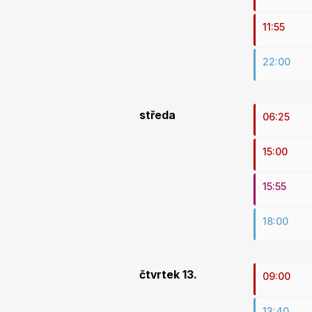
11:55
22:00
středa
06:25
15:00
15:55
18:00
čtvrtek 13.
09:00
13:40