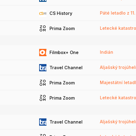
Páté letadlo z 11.
CS History
Letecké katastrof
Prima Zoom
Indián
Filmbox+ One
Aljašský trojúhel
Travel Channel
Majestátní letadl
Prima Zoom
Letecké katastrof
Prima Zoom
Aljašský trojúhel
Travel Channel