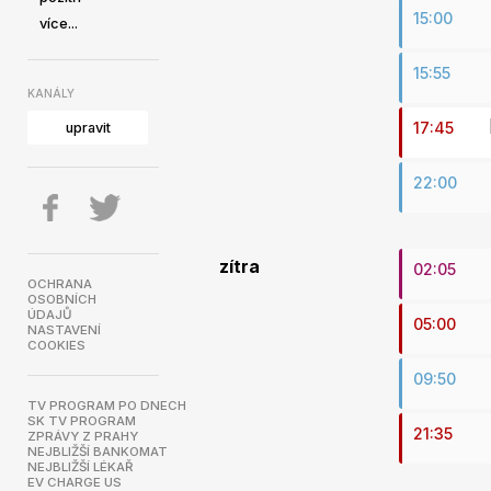
15:00
více...
15:55
KANÁLY
17:45
upravit
22:00
zítra
02:05
OCHRANA
OSOBNÍCH
ÚDAJŮ
05:00
NASTAVENÍ
COOKIES
09:50
TV PROGRAM PO DNECH
SK TV PROGRAM
21:35
ZPRÁVY Z PRAHY
NEJBLIŽŠÍ BANKOMAT
NEJBLIŽŠÍ LÉKAŘ
EV CHARGE US