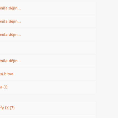
ila dějin...
ila dějin...
ila dějin...
ila dějin...
á bitva
a (1)
y IX (7)