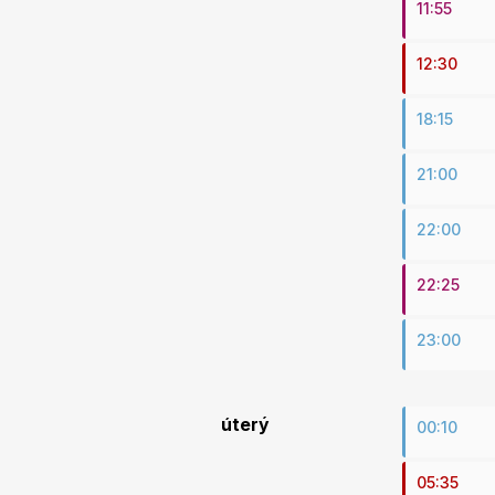
11:55
12:30
18:15
21:00
22:00
22:25
23:00
úterý
00:10
05:35