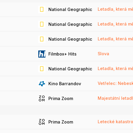
Letadla, která měn
National Geographic
Letadla, která měn
National Geographic
Letadla, která měn
National Geographic
Slova
Filmbox+ Hits
Letadla, která měn
National Geographic
Vetřelec: Nebesk
Kino Barrandov
Majestátní letadl
Prima Zoom
Letecké katastrof
Prima Zoom