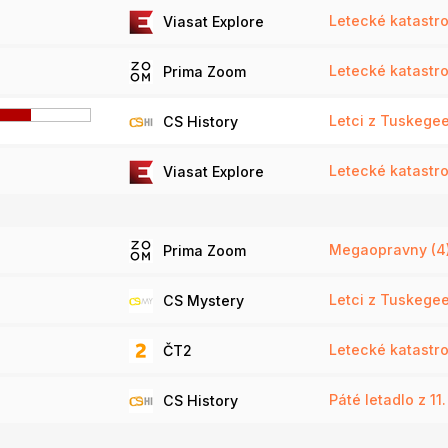
Letecké katastrof
Viasat Explore
Letecké katastrof
Prima Zoom
Letci z Tuskegee:
CS History
Letecké katastrof
Viasat Explore
Megaopravny (4
Prima Zoom
Letci z Tuskegee:
CS Mystery
Letecké katastr
ČT2
Páté letadlo z 11.
CS History