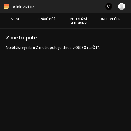
Vtelevizi.cz
MENU
PRÁVĚ BĚŽÍ
NEJBLIŽŠÍ
DNES VEČER
4 HODINY
Z metropole
Nejbližší vysílání Z metropole je dnes v 05:30 na ČT1.