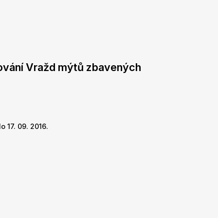
dování Vražd mýtů zbavených
 17. 09. 2016.