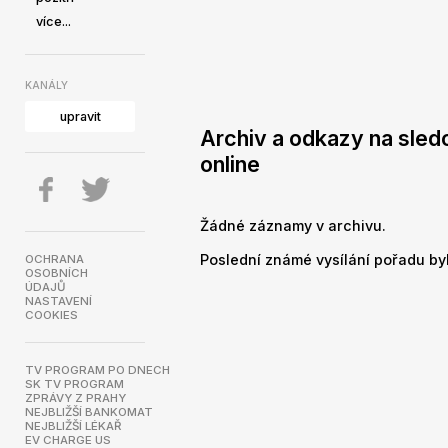
více...
KANÁLY
upravit
Archiv a odkazy na sle
online
Žádné záznamy v archivu.
Poslední známé vysílání pořadu bylo
OCHRANA
OSOBNÍCH
ÚDAJŮ
NASTAVENÍ
COOKIES
TV PROGRAM PO DNECH
SK TV PROGRAM
ZPRÁVY Z PRAHY
NEJBLIŽŠÍ BANKOMAT
NEJBLIŽŠÍ LÉKAŘ
EV CHARGE US