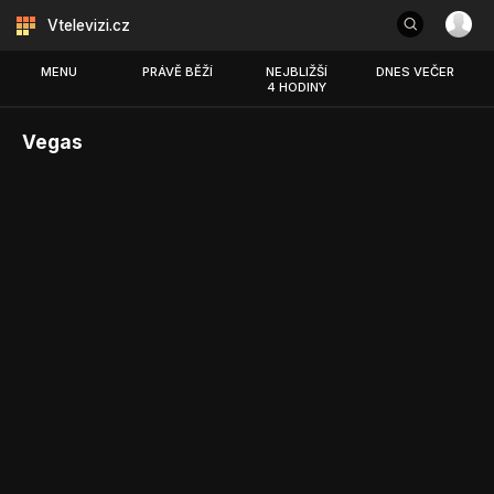
Vtelevizi.cz
MENU
PRÁVĚ BĚŽÍ
NEJBLIŽŠÍ
DNES VEČER
4 HODINY
Vegas