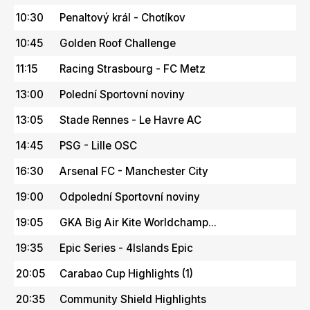
10:30
Penaltový král - Chotíkov
10:45
Golden Roof Challenge
11:15
Racing Strasbourg - FC Metz
13:00
Polední Sportovní noviny
13:05
Stade Rennes - Le Havre AC
14:45
PSG - Lille OSC
16:30
Arsenal FC - Manchester City
19:00
Odpolední Sportovní noviny
19:05
GKA Big Air Kite Worldchamp...
19:35
Epic Series - 4Islands Epic
20:05
Carabao Cup Highlights (1)
20:35
Community Shield Highlights