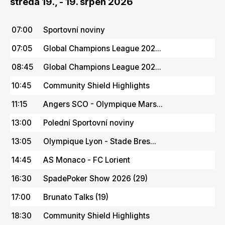
středa 19., - 19. srpen 2026
07:00
Sportovní noviny
07:05
Global Champions League 202...
08:45
Global Champions League 202...
10:45
Community Shield Highlights
11:15
Angers SCO - Olympique Mars...
13:00
Polední Sportovní noviny
13:05
Olympique Lyon - Stade Bres...
14:45
AS Monaco - FC Lorient
16:30
SpadePoker Show 2026 (29)
17:00
Brunato Talks (19)
18:30
Community Shield Highlights