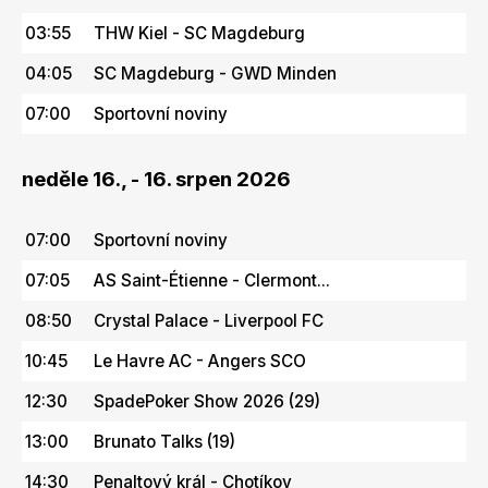
03:55
THW Kiel - SC Magdeburg
04:05
SC Magdeburg - GWD Minden
07:00
Sportovní noviny
neděle 16., - 16. srpen 2026
07:00
Sportovní noviny
07:05
AS Saint-Étienne - Clermont...
08:50
Crystal Palace - Liverpool FC
10:45
Le Havre AC - Angers SCO
12:30
SpadePoker Show 2026 (29)
13:00
Brunato Talks (19)
14:30
Penaltový král - Chotíkov