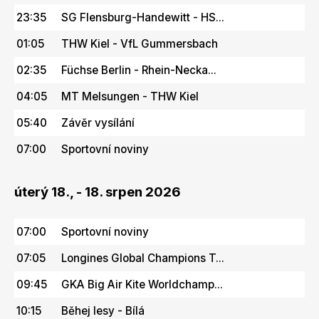
23:35
SG Flensburg-Handewitt - HS...
01:05
THW Kiel - VfL Gummersbach
02:35
Füchse Berlin - Rhein-Necka...
04:05
MT Melsungen - THW Kiel
05:40
Závěr vysílání
07:00
Sportovní noviny
úterý 18., - 18. srpen 2026
07:00
Sportovní noviny
07:05
Longines Global Champions T...
09:45
GKA Big Air Kite Worldchamp...
10:15
Běhej lesy - Bílá