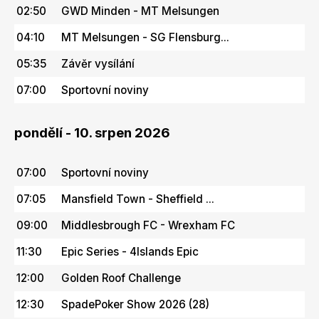
02:50
GWD Minden - MT Melsungen
04:10
MT Melsungen - SG Flensburg...
05:35
Závěr vysílání
07:00
Sportovní noviny
pondělí - 10. srpen 2026
07:00
Sportovní noviny
07:05
Mansfield Town - Sheffield ...
09:00
Middlesbrough FC - Wrexham FC
11:30
Epic Series - 4Islands Epic
12:00
Golden Roof Challenge
12:30
SpadePoker Show 2026 (28)