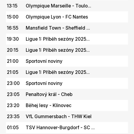
13:15
Olympique Marseille - Toulo...
15:00
Olympique Lyon - FC Nantes
16:55
Mansfield Town - Sheffield ...
19:30
Ligue 1: Příběh sezóny 2025...
20:15
Ligue 1: Příběh sezóny 2025...
21:00
Sportovní noviny
21:05
Ligue 1: Příběh sezóny 2025...
23:00
Sportovní noviny
23:05
Penaltový král - Cheb
23:20
Běhej lesy - Klínovec
23:35
VfL Gummersbach - THW Kiel
01:05
TSV Hannover-Burgdorf - SC ...