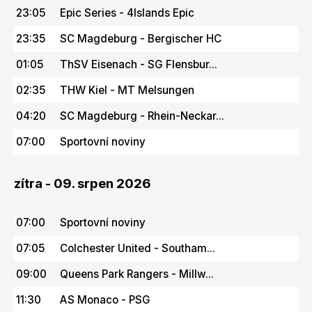
23:05
Epic Series - 4Islands Epic
23:35
SC Magdeburg - Bergischer HC
01:05
ThSV Eisenach - SG Flensbur...
02:35
THW Kiel - MT Melsungen
04:20
SC Magdeburg - Rhein-Neckar...
07:00
Sportovní noviny
zítra - 09. srpen 2026
07:00
Sportovní noviny
07:05
Colchester United - Southam...
09:00
Queens Park Rangers - Millw...
11:30
AS Monaco - PSG