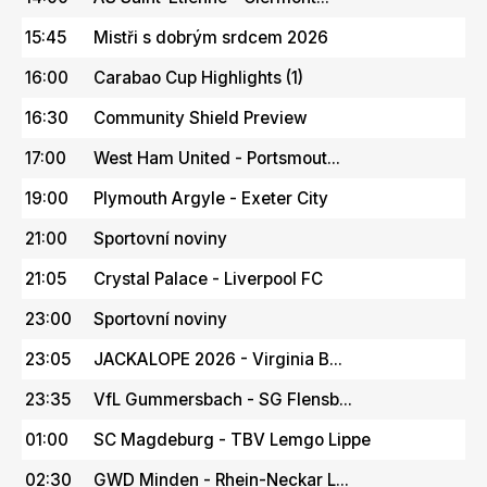
15:45
Mistři s dobrým srdcem 2026
16:00
Carabao Cup Highlights (1)
16:30
Community Shield Preview
17:00
West Ham United - Portsmout...
19:00
Plymouth Argyle - Exeter City
21:00
Sportovní noviny
21:05
Crystal Palace - Liverpool FC
23:00
Sportovní noviny
23:05
JACKALOPE 2026 - Virginia B...
23:35
VfL Gummersbach - SG Flensb...
01:00
SC Magdeburg - TBV Lemgo Lippe
02:30
GWD Minden - Rhein-Neckar L...