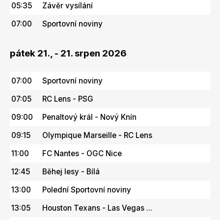
05:35
Závěr vysílání
07:00
Sportovní noviny
pátek 21., - 21. srpen 2026
07:00
Sportovní noviny
07:05
RC Lens - PSG
09:00
Penaltový král - Nový Knín
09:15
Olympique Marseille - RC Lens
11:00
FC Nantes - OGC Nice
12:45
Běhej lesy - Bílá
13:00
Polední Sportovní noviny
13:05
Houston Texans - Las Vegas ...