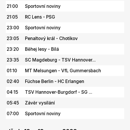
21:00
Sportovní noviny
21:05
RC Lens - PSG
23:00
Sportovní noviny
23:05
Penaltový král - Chotíkov
23:20
Běhej lesy - Bílá
23:35
SC Magdeburg - TSV Hannover...
01:10
MT Melsungen - VfL Gummersbach
02:40
Füchse Berlin - HC Erlangen
04:15
TSV Hannover-Burgdorf - SG ...
05:45
Závěr vysílání
07:00
Sportovní noviny