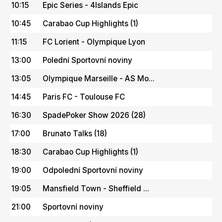
10:15
Epic Series - 4Islands Epic
10:45
Carabao Cup Highlights (1)
11:15
FC Lorient - Olympique Lyon
13:00
Polední Sportovní noviny
13:05
Olympique Marseille - AS Mo...
14:45
Paris FC - Toulouse FC
16:30
SpadePoker Show 2026 (28)
17:00
Brunato Talks (18)
18:30
Carabao Cup Highlights (1)
19:00
Odpolední Sportovní noviny
19:05
Mansfield Town - Sheffield ...
21:00
Sportovní noviny