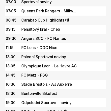
07:00
Sportovní noviny
07:05
Queens Park Rangers - Millw...
08:45
Carabao Cup Highlights (1)
09:15
Penaltový král - Cheb
09:30
Angers SCO - FC Nantes
11:15
RC Lens - OGC Nice
13:00
Polední Sportovní noviny
13:05
Olympique Lyon - Le Havre AC
14:45
FC Metz - PSG
16:30
Stade Brestois - AJ Auxerre
18:30
Bentonville Bikefest
19:00
Odpolední Sportovní noviny