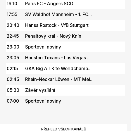
16:10
Paris FC - Angers SCO
17:55
SV Waldhof Mannheim - 1. FC...
20:40
Hansa Rostock - VfB Stuttgart
22:45
Penaltový král - Nový Knín
23:00
Sportovní noviny
23:05
Houston Texans - Las Vegas ...
02:15
GKA Big Air Kite Worldchamp...
02:45
Rhein-Neckar Löwen - MT Mel...
05:30
Závěr vysílání
07:00
Sportovní noviny
PŘEHLED VŠECH KANÁLŮ