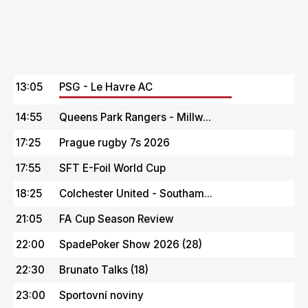
13:05
PSG - Le Havre AC
14:55
Queens Park Rangers - Millw...
17:25
Prague rugby 7s 2026
17:55
SFT E-Foil World Cup
18:25
Colchester United - Southam...
21:05
FA Cup Season Review
22:00
SpadePoker Show 2026 (28)
22:30
Brunato Talks (18)
23:00
Sportovní noviny