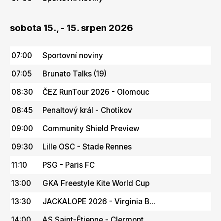
sobota 15., - 15. srpen 2026
07:00
Sportovní noviny
07:05
Brunato Talks (19)
08:30
ČEZ RunTour 2026 - Olomouc
08:45
Penaltový král - Chotíkov
09:00
Community Shield Preview
09:30
Lille OSC - Stade Rennes
11:10
PSG - Paris FC
13:00
GKA Freestyle Kite World Cup
13:30
JACKALOPE 2026 - Virginia B...
14:00
AS Saint-Étienne - Clermont...