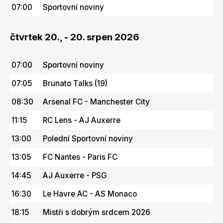
07:00
Sportovní noviny
čtvrtek 20., - 20. srpen 2026
07:00
Sportovní noviny
07:05
Brunato Talks (19)
08:30
Arsenal FC - Manchester City
11:15
RC Lens - AJ Auxerre
13:00
Polední Sportovní noviny
13:05
FC Nantes - Paris FC
14:45
AJ Auxerre - PSG
16:30
Le Havre AC - AS Monaco
18:15
Mistři s dobrým srdcem 2026