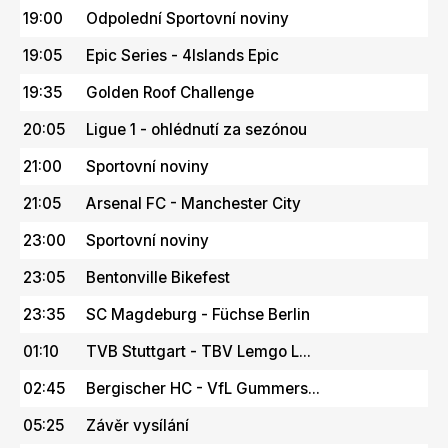
19:00
Odpolední Sportovní noviny
19:05
Epic Series - 4Islands Epic
19:35
Golden Roof Challenge
20:05
Ligue 1 - ohlédnutí za sezónou
21:00
Sportovní noviny
21:05
Arsenal FC - Manchester City
23:00
Sportovní noviny
23:05
Bentonville Bikefest
23:35
SC Magdeburg - Füchse Berlin
01:10
TVB Stuttgart - TBV Lemgo L...
02:45
Bergischer HC - VfL Gummers...
05:25
Závěr vysílání