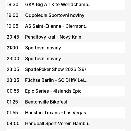
18:30
GKA Big Air Kite Worldchamp...
19:00
Odpolední Sportovní noviny
19:05
AS Saint-Étienne - Clermont...
20:45
Penaltový král - Nový Knín
21:00
Sportovní noviny
23:00
Sportovní noviny
23:05
SpadePoker Show 2026 (29)
23:35
Füchse Berlin - SC DHfK Lei...
00:55
Epic Series - 4Islands Epic
01:25
Bentonville Bikefest
01:55
Houston Texans - Las Vegas ...
04:00
Handball Sport Verein Hambu...