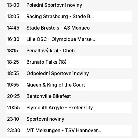
13:00
Polední Sportovní noviny
13:05
Racing Strasbourg - Stade B...
14:45
Stade Brestois - AS Monaco
16:30
Lille OSC - Olympique Marse...
18:15
Penaltový král - Cheb
18:25
Brunato Talks (18)
18:55
Odpolední Sportovní noviny
19:55
Queen & King of the Court
20:25
Bentonville Bikefest
20:55
Plymouth Argyle - Exeter City
23:10
Sportovní noviny
23:30
MT Melsungen - TSV Hannover...