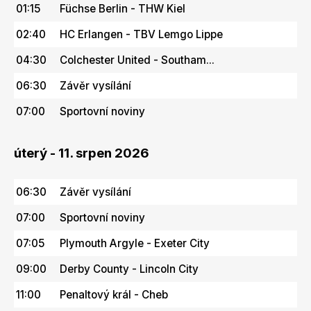
01:15
Füchse Berlin - THW Kiel
02:40
HC Erlangen - TBV Lemgo Lippe
04:30
Colchester United - Southam...
06:30
Závěr vysílání
07:00
Sportovní noviny
úterý - 11. srpen 2026
06:30
Závěr vysílání
07:00
Sportovní noviny
07:05
Plymouth Argyle - Exeter City
09:00
Derby County - Lincoln City
11:00
Penaltový král - Cheb