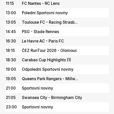
11:15
FC Nantes - RC Lens
13:00
Polední Sportovní noviny
13:05
Toulouse FC - Racing Strasb...
14:45
PSG - Stade Rennes
16:30
Le Havre AC - Paris FC
18:15
ČEZ RunTour 2026 - Olomouc
18:30
Carabao Cup Highlights (1)
19:00
Odpolední Sportovní noviny
19:05
Queens Park Rangers - Millw...
21:00
Sportovní noviny
21:05
Swansea City - Birmingham City
23:00
Sportovní noviny