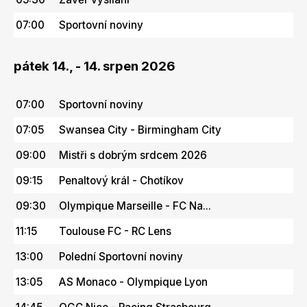
07:00
Sportovní noviny
pátek 14., - 14. srpen 2026
07:00
Sportovní noviny
07:05
Swansea City - Birmingham City
09:00
Mistři s dobrým srdcem 2026
09:15
Penaltový král - Chotíkov
09:30
Olympique Marseille - FC Na...
11:15
Toulouse FC - RC Lens
13:00
Polední Sportovní noviny
13:05
AS Monaco - Olympique Lyon