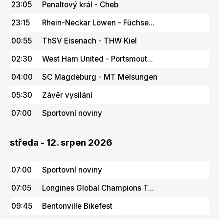
23:05
Penaltový král - Cheb
23:15
Rhein-Neckar Löwen - Füchse...
00:55
ThSV Eisenach - THW Kiel
02:30
West Ham United - Portsmout...
04:00
SC Magdeburg - MT Melsungen
05:30
Závěr vysílání
07:00
Sportovní noviny
středa - 12. srpen 2026
07:00
Sportovní noviny
07:05
Longines Global Champions T...
09:45
Bentonville Bikefest