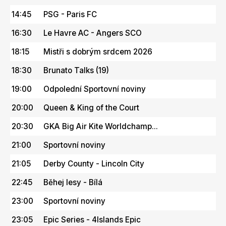
14:45
PSG - Paris FC
16:30
Le Havre AC - Angers SCO
18:15
Mistři s dobrým srdcem 2026
18:30
Brunato Talks (19)
19:00
Odpolední Sportovní noviny
20:00
Queen & King of the Court
20:30
GKA Big Air Kite Worldchamp...
21:00
Sportovní noviny
21:05
Derby County - Lincoln City
22:45
Běhej lesy - Bílá
23:00
Sportovní noviny
23:05
Epic Series - 4Islands Epic