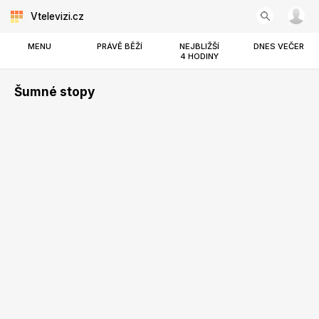
Vtelevizi.cz
MENU
PRÁVĚ BĚŽÍ
NEJBLIŽŠÍ
DNES VEČER
4 HODINY
Šumné stopy