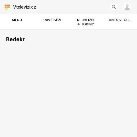
Vtelevizi.cz
MENU
PRÁVĚ BĚŽÍ
NEJBLIŽŠÍ
DNES VEČER
4 HODINY
Bedekr