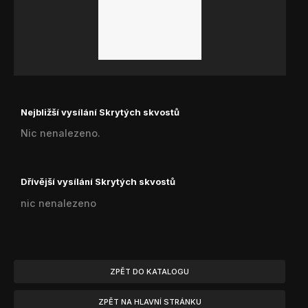
Nejbližší vysílání Skrytých skvostů
Nic nenalezeno.
Dřívější vysílání Skrytých skvostů
nic nenalezeno
ZPĚT DO KATALOGU
ZPĚT NA HLAVNÍ STRÁNKU