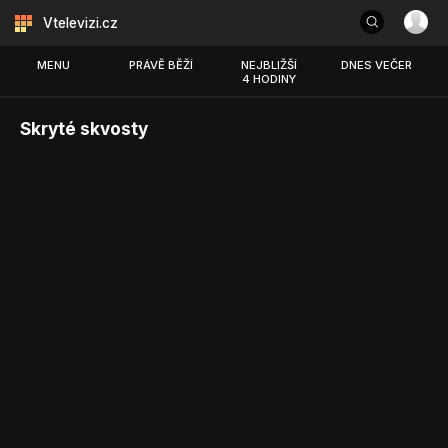
Vtelevizi.cz
MENU
PRÁVĚ BĚŽÍ
NEJBLIŽŠÍ
DNES VEČER
4 HODINY
Skryté skvosty