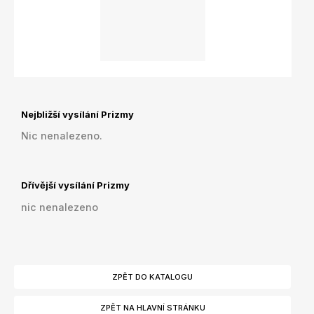
Nejbližší vysílání Prizmy
Nic nenalezeno.
Dřívější vysílání Prizmy
nic nenalezeno
ZPĚT DO KATALOGU
ZPĚT NA HLAVNÍ STRÁNKU