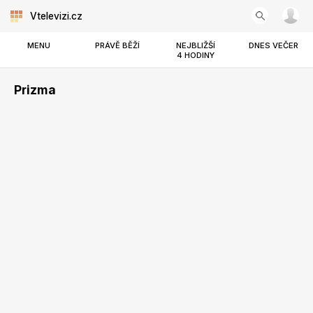
Vtelevizi.cz
MENU
PRÁVĚ BĚŽÍ
NEJBLIŽŠÍ
DNES VEČER
4 HODINY
Prizma