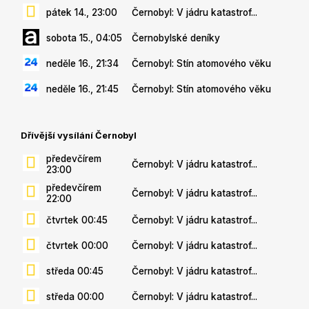
pátek 14., 23:00
Černobyl: V jádru katastrof...
sobota 15., 04:05
Černobylské deníky
neděle 16., 21:34
Černobyl: Stín atomového věku
neděle 16., 21:45
Černobyl: Stín atomového věku
Dřívější vysílání Černobyl
předevčírem
Černobyl: V jádru katastrof...
23:00
předevčírem
Černobyl: V jádru katastrof...
22:00
čtvrtek 00:45
Černobyl: V jádru katastrof...
čtvrtek 00:00
Černobyl: V jádru katastrof...
středa 00:45
Černobyl: V jádru katastrof...
středa 00:00
Černobyl: V jádru katastrof...