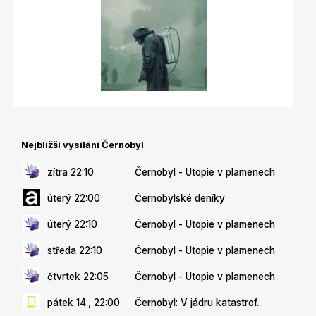
Nejbližší vysílání Černobyl
zítra 22:10
Černobyl - Utopie v plamenech
úterý 22:00
Černobylské deníky
úterý 22:10
Černobyl - Utopie v plamenech
středa 22:10
Černobyl - Utopie v plamenech
čtvrtek 22:05
Černobyl - Utopie v plamenech
pátek 14., 22:00
Černobyl: V jádru katastrof...