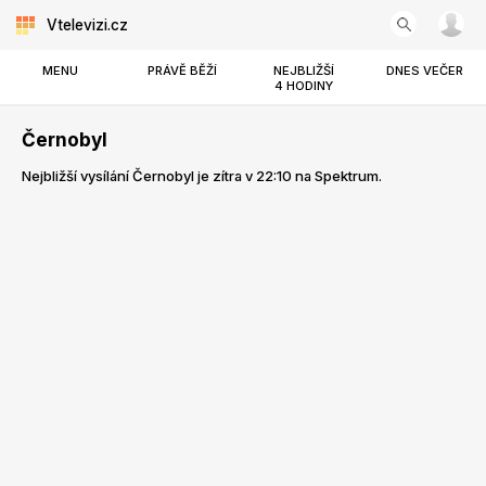
Vtelevizi.cz
MENU
PRÁVĚ BĚŽÍ
NEJBLIŽŠÍ
DNES VEČER
4 HODINY
Černobyl
Nejbližší vysílání Černobyl je zítra v 22:10 na Spektrum.