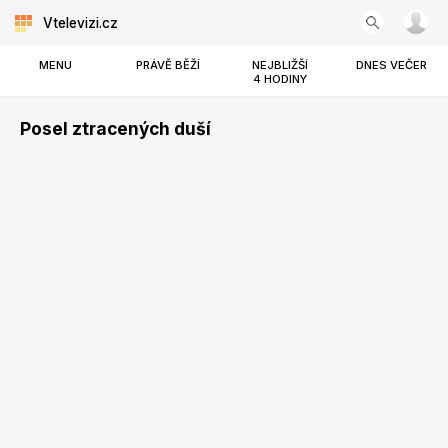
Vtelevizi.cz
MENU
PRÁVĚ BĚŽÍ
NEJBLIŽŠÍ
DNES VEČER
4 HODINY
Posel ztracených duší