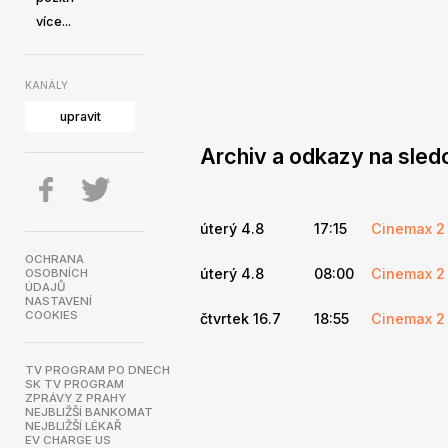
více...
KANÁLY
upravit
Archiv a odkazy na sled
úterý 4.8
17:15
Cinemax 2
OCHRANA
úterý 4.8
08:00
Cinemax 2
OSOBNÍCH
ÚDAJŮ
NASTAVENÍ
COOKIES
čtvrtek 16.7
18:55
Cinemax 2
TV PROGRAM PO DNECH
SK TV PROGRAM
ZPRÁVY Z PRAHY
NEJBLIŽŠÍ BANKOMAT
NEJBLIŽŠÍ LÉKAŘ
EV CHARGE US