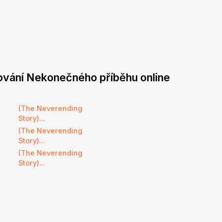
ování Nekonečného příběhu online
(The Neverending
Story)...
(The Neverending
Story)...
(The Neverending
Story)...