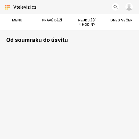
Vtelevizi.cz
MENU
PRÁVĚ BĚŽÍ
NEJBLIŽŠÍ
DNES VEČER
4 HODINY
Od soumraku do úsvitu